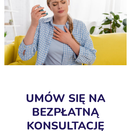
UMÓW SIĘ NA
BEZPŁATNĄ
KONSULTACJĘ