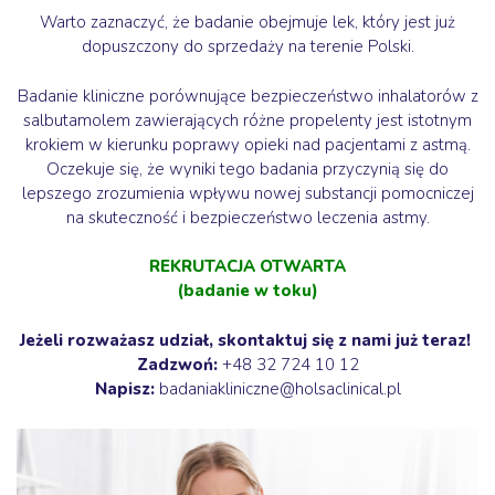
Warto zaznaczyć, że badanie obejmuje lek, który jest już
dopuszczony do sprzedaży na terenie Polski.
Badanie kliniczne porównujące bezpieczeństwo inhalatorów z
salbutamolem zawierających różne propelenty jest istotnym
krokiem w kierunku poprawy opieki nad pacjentami z astmą.
Oczekuje się, że wyniki tego badania przyczynią się do
lepszego zrozumienia wpływu nowej substancji pomocniczej
na skuteczność i bezpieczeństwo leczenia astmy.
REKRUTACJA OTWARTA
(badanie w toku)
Jeżeli rozważasz udział, skontaktuj się z nami już teraz!
Zadzwoń:
+48 32 724 10 12
Napisz:
badaniakliniczne@holsaclinical.pl