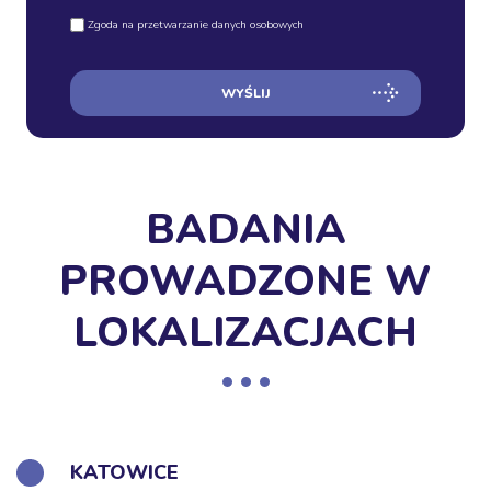
Zgoda na przetwarzanie danych osobowych
WYŚLIJ
BADANIA
PROWADZONE W
LOKALIZACJACH
KATOWICE