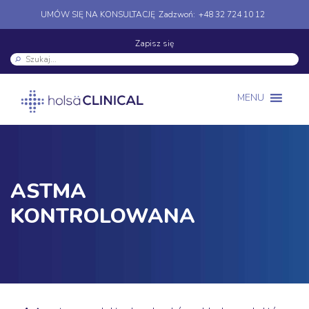
UMÓW SIĘ NA KONSULTACJĘ
Zadzwoń:
+48 32 724 10 12
Zapisz się
MENU
ASTMA
KONTROLOWANA