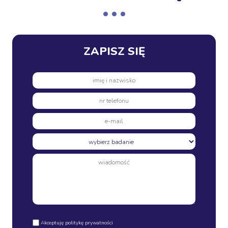
ZAPISZ SIĘ
Akceptuję politykę prywatności